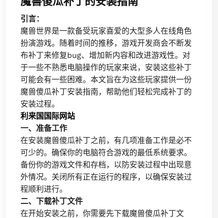
魔兽傻瓜补丁的安装指南
引言：
魔兽世界是一款备受玩家喜爱的大型多人在线角色
扮演游戏。随着时间的推移，游戏开发商会不断发
布补丁来修复bug、增加新内容和改进游戏性。对
于一些不熟悉电脑操作的玩家来说，安装这些补丁
可能会有一些困难。本文旨在为这些玩家提供一份
魔兽傻瓜补丁安装指南，帮助他们轻松完成补丁的
安装过程。
利来国国际网站
一、准备工作
在安装魔兽傻瓜补丁之前，有几项准备工作是必不
可少的。确保你的电脑符合游戏的最低系统要求。
备份你的游戏文件和存档，以防安装过程中出现意
外情况。关闭所有正在运行的程序，以确保安装过
程顺利进行。
二、下载补丁文件
在开始安装之前，你需要先下载魔兽傻瓜补丁文