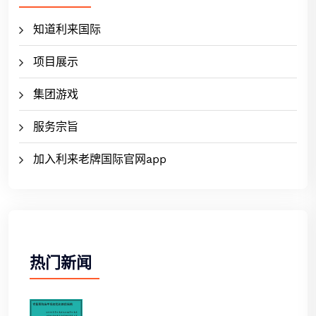
知道利来国际
项目展示
集团游戏
服务宗旨
加入利来老牌国际官网app
热门新闻