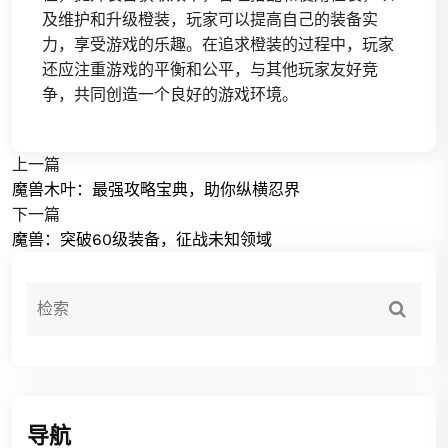
及维护和升级橙装，玩家可以提高自己的装备实
力，享受游戏的乐趣。在追求橙装的过程中，玩家
还应注重游戏的平衡和公平，与其他玩家友好竞
争，共同创造一个良好的游戏环境。
上一篇
魔兽木叶：最强攻略宝典，助你纵横忍界
下一篇
魔兽：突破60级装备，征战未知领域
导航