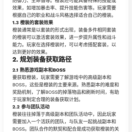
防御力、生命值等。橙装还可能具备特殊的技能或
效果，如增加暴击率、提升技能伤害等。玩家需要
根据自己的职业和战斗风格选择适合自己的橙装。
1.3 橙装的套装效果
橙装通常是以套装的形式出现，装备多件相同套装
的橙装可以激活套装效果，进一步提升属性和战斗
能力。玩家在选择橙装时，可以考虑搭配套装，以
达到更好的效果。
2. 规划装备获取路径
2.1 熟悉游戏副本和BOSS
要获取橙装，玩家需要了解游戏中的高级副本和
BOSS，这些是橙装的主要来源。熟悉副本的难度和
奖励机制，了解BOSS的掉落物品和刷新时间，有助
于玩家制定合理的装备获取计划。
2.2 参与团队活动
橙装往往掉落于高级副本和团队活动中，因此玩家
需要加入一个活跃的团队，与队友一起挑战副本和
BOSS。团队合作的默契和配合是成功获取橙装的关